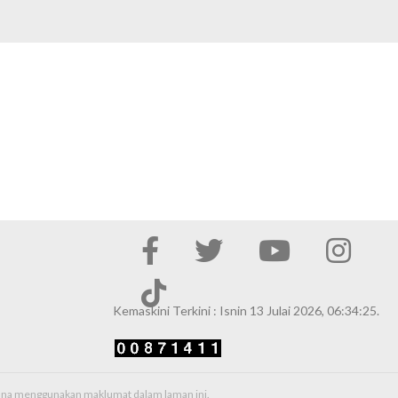
Kemaskini Terkini : Isnin 13 Julai 2026, 06:34:25.
erana menggunakan maklumat dalam laman ini.