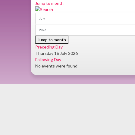
Jump to month
Jump to month
Preceding Day
Thursday 16 July 2026
Following Day
No events were found