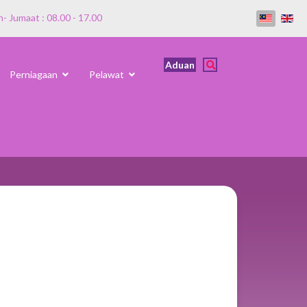
n- Jumaat : 08.00 - 17.00
Aduan
Perniagaan
Pelawat