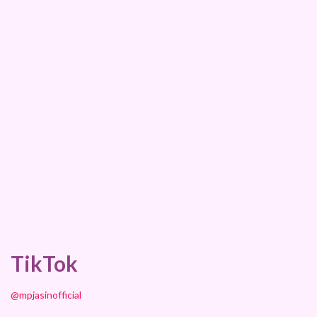
TikTok
@mpjasinofficial