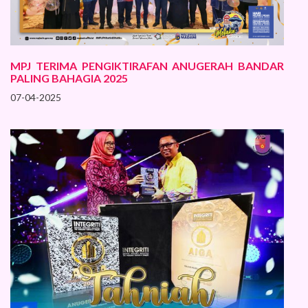
MPJ TERIMA PENGIKTIRAFAN ANUGERAH BANDAR
PALING BAHAGIA 2025
07-04-2025