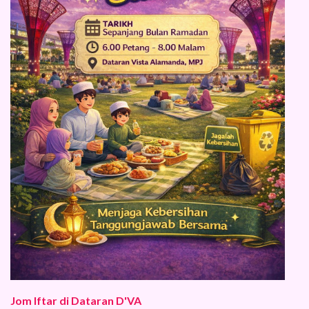
Jom Iftar di Dataran D'VA