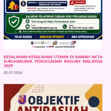
KESALAHAN-KESALAHAN UTAMA DI BAWAH AKTA
SURUHANJAYA PENCEGAHAN RASUAH MALAYSIA
2029
02-07-2026