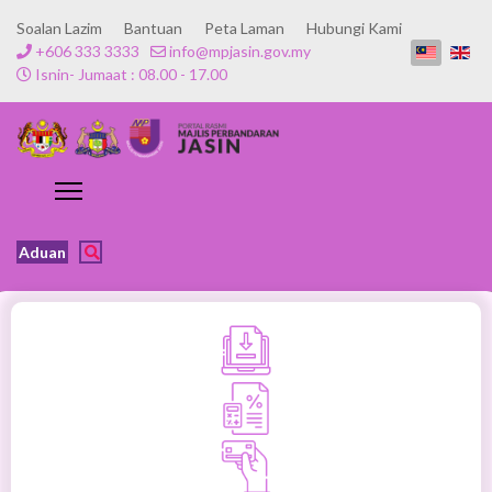
Soalan Lazim
Bantuan
Peta Laman
Hubungi Kami
+606 333 3333
info@mpjasin.gov.my
Isnin- Jumaat : 08.00 - 17.00
Aduan