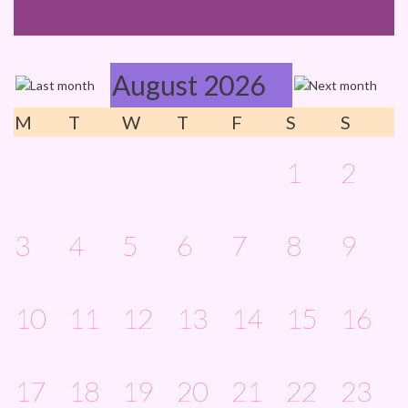
August 2026
M
T
W
T
F
S
S
1
2
3
4
5
6
7
8
9
10
11
12
13
14
15
16
17
18
19
20
21
22
23