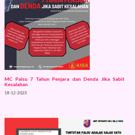
MC Palsu 7 Tahun Penjara dan Denda Jika Sabit
Kesalahan
18-12-2023