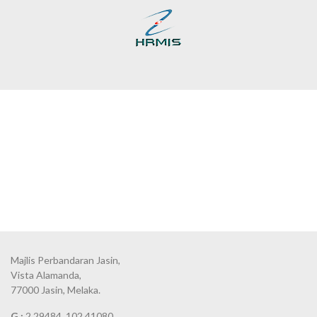
Majlis Perbandaran Jasin,
Vista Alamanda,
77000 Jasin, Melaka.
G :
2.29484, 102.41080