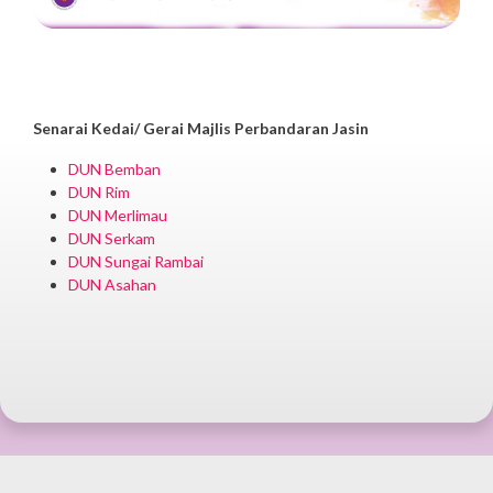
Senarai Kedai/ Gerai Majlis Perbandaran Jasin
DUN Bemban
DUN Rim
DUN Merlimau
DUN Serkam
DUN Sungai Rambai
DUN Asahan