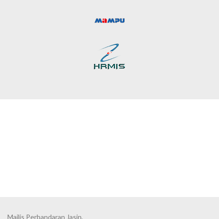
Majlis Perbandaran Jasin,