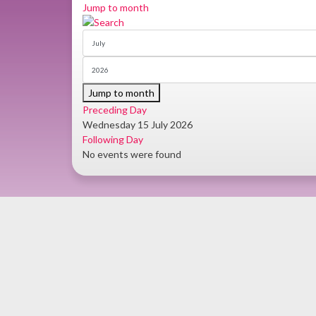
Jump to month
Jump to month
Preceding Day
Wednesday 15 July 2026
Following Day
No events were found