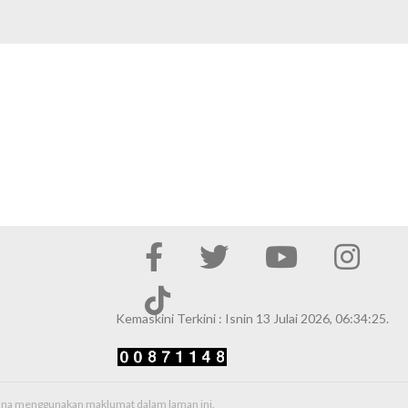
Kemaskini Terkini : Isnin 13 Julai 2026, 06:34:25.
erana menggunakan maklumat dalam laman ini.