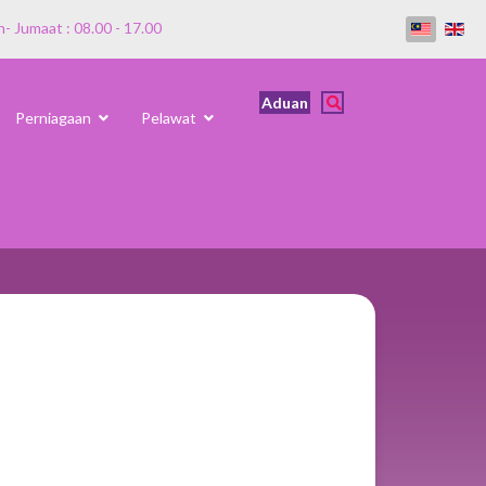
n- Jumaat : 08.00 - 17.00
Aduan
Perniagaan
Pelawat