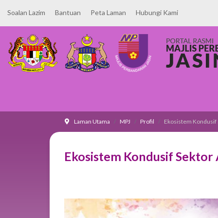
Soalan Lazim
Bantuan
Peta Laman
Hubungi Kami
Laman Utama
MPJ
Profil
Ekosistem Kondusif
Ekosistem Kondusif Sekto