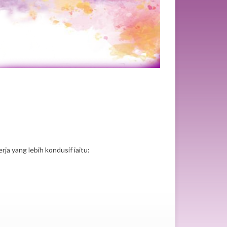
a yang lebih kondusif iaitu: