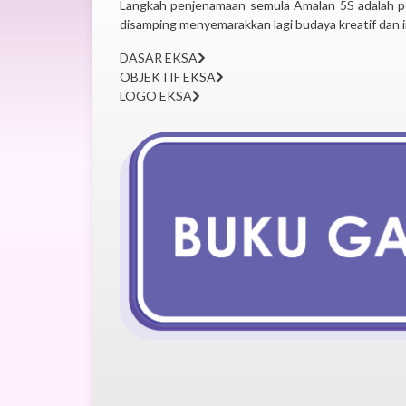
Langkah penjenamaan semula Amalan 5S adalah pe
disamping menyemarakkan lagi budaya kreatif dan i
DASAR EKSA
OBJEKTIF EKSA
LOGO EKSA