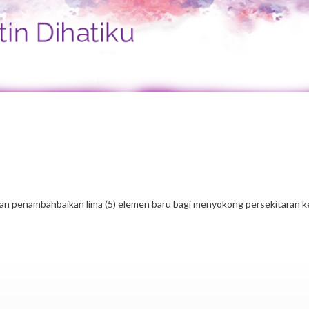
penambahbaikan lima (5) elemen baru bagi menyokong persekitaran kerj