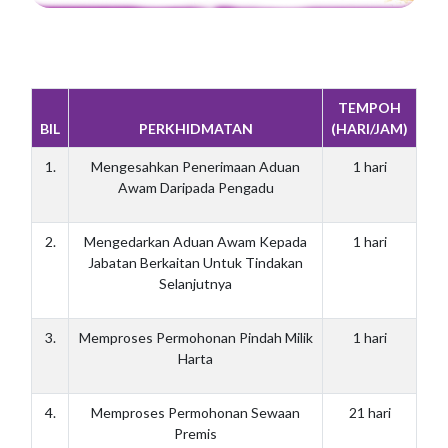
TEMPOH
BIL
PERKHIDMATAN
(HARI/JAM)
1.
Mengesahkan Penerimaan Aduan
1 hari
Awam Daripada Pengadu
2.
Mengedarkan Aduan Awam Kepada
1 hari
Jabatan Berkaitan Untuk Tindakan
Selanjutnya
3.
Memproses Permohonan Pindah Milik
1 hari
Harta
4.
Memproses Permohonan Sewaan
21 hari
Premis