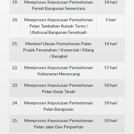
19.
Memproses Keputusan Permohonan
14 hari
Permit Bangunan Sementara
20.
Memproses Keputusan Permohonan
5 hari
Pelan Tambahan Rumah Teres /
Ubahsuai Bangunan Sesebuah
21.
Memberi Ulasan Permohonan Pelan
14 hari
Projek Perumahan / Komersial / Kilang
/ Bengkel
22.
Memproses Keputusan Permohonan
57 hari
Kebenaran Merancang
23.
Memproses Keputusan Permohonan
50 hari
Pelan Kerja Tanah
24.
Memproses Keputusan Permohonan
50 hari
Pelan Bangunan
25.
Memproses Keputusan Permohonan
50 hari
Pelan Jalan Dan Perparitan