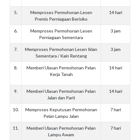
5.
Memproses Permohonan Lesen
14 hari
Premis Perniagaan Berisiko
6.
Memproses Permohonan Lesen
3 jam
Perniagaan Sementara
7.
Memproses Permohonan Lesen Iklan
3 jam
Sementara / Kain Rentang
8.
Memberi Ulasan Permohonan Pelan
14 hari
Kerja Tanah
9.
Memberi Ulasan Permohonan Pelan
14 hari
Jalan dan Parit
10.
Memproses Keputusan Permohonan
7 hari
Pelan Lampu Jalan
11.
Memberi Ulasan Permohonan Pelan
7 hari
Lampu Awam