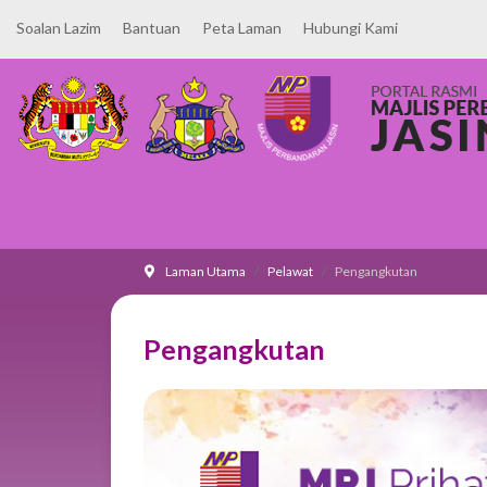
Soalan Lazim
Bantuan
Peta Laman
Hubungi Kami
Laman Utama
Pelawat
Pengangkutan
Pengangkutan