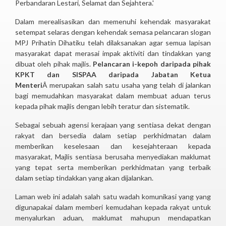
Perbandaran Lestari, Selamat dan Sejahtera.'
Dalam merealisasikan dan memenuhi kehendak masyarakat
setempat selaras dengan kehendak semasa pelancaran slogan
MPJ Prihatin Dihatiku telah dilaksanakan agar semua lapisan
masyarakat dapat merasai impak aktiviti dan tindakkan yang
dibuat oleh pihak majlis.
Pelancaran i-kepoh daripada pihak
KPKT dan SISPAA daripada Jabatan Ketua
Menteri
Â merupakan salah satu usaha yang telah di jalankan
bagi memudahkan masyarakat dalam membuat aduan terus
kepada pihak majlis dengan lebih teratur dan sistematik.
Sebagai sebuah agensi kerajaan yang sentiasa dekat dengan
rakyat dan bersedia dalam setiap perkhidmatan dalam
memberikan keselesaan dan kesejahteraan kepada
masyarakat, Majlis sentiasa berusaha menyediakan maklumat
yang tepat serta memberikan perkhidmatan yang terbaik
dalam setiap tindakkan yang akan dijalankan.
Laman web ini adalah salah satu wadah komunikasi yang yang
digunapakai dalam memberi kemudahan kepada rakyat untuk
menyalurkan aduan, maklumat mahupun mendapatkan