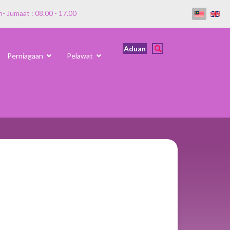
n- Jumaat : 08.00 - 17.00
Aduan
Perniagaan
Pelawat