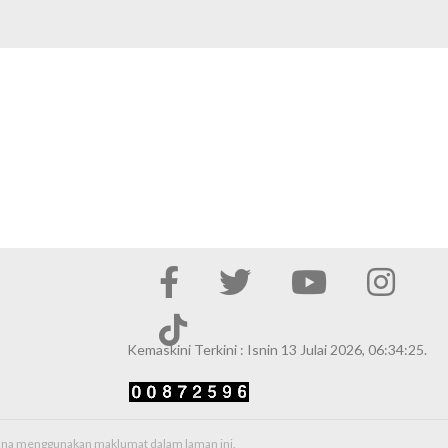
Kemaskini Terkini : Isnin 13 Julai 2026, 06:34:25.
erana menggunakan maklumat dalam laman ini.