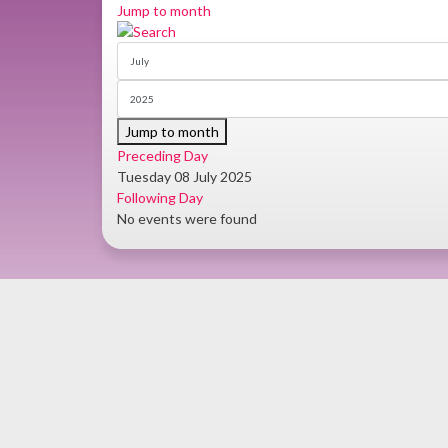
Jump to month
Jump to month
Preceding Day
Tuesday 08 July 2025
Following Day
No events were found