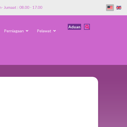
n- Jumaat : 08.00 - 17.00
Aduan
Perniagaan
Pelawat