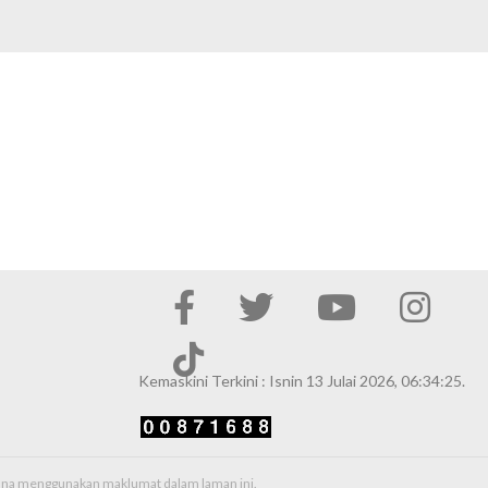
Kemaskini Terkini : Isnin 13 Julai 2026, 06:34:25.
erana menggunakan maklumat dalam laman ini.