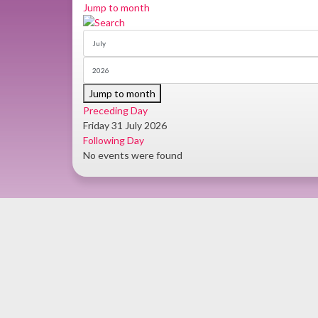
Jump to month
Jump to month
Preceding Day
Friday 31 July 2026
Following Day
No events were found