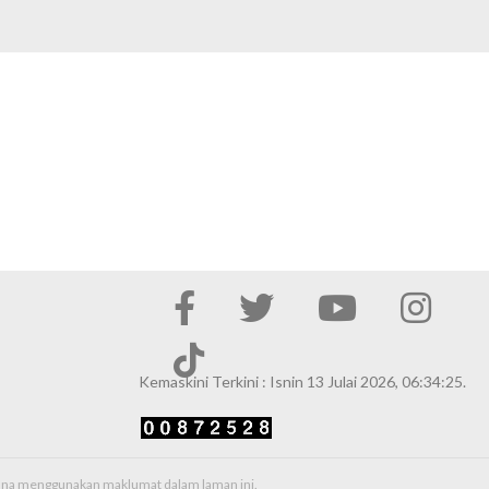
Kemaskini Terkini : Isnin 13 Julai 2026, 06:34:25.
erana menggunakan maklumat dalam laman ini.