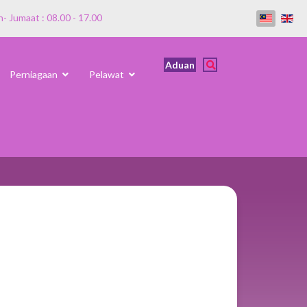
n- Jumaat : 08.00 - 17.00
Aduan
Perniagaan
Pelawat