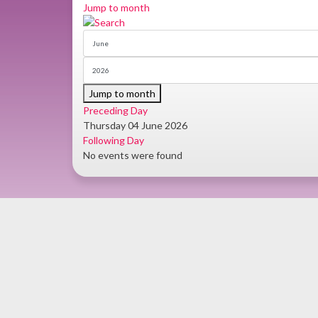
Jump to month
Jump to month
Preceding Day
Thursday 04 June 2026
Following Day
No events were found