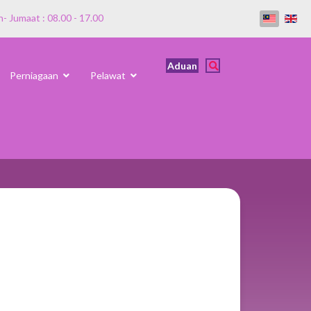
n- Jumaat : 08.00 - 17.00
Aduan
Perniagaan
Pelawat