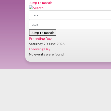
Jump to month
Jump to month
Preceding Day
Saturday 20 June 2026
Following Day
No events were found