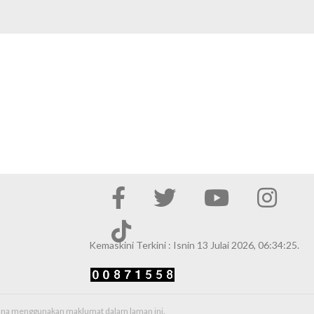
Kemaskini Terkini : Isnin 13 Julai 2026, 06:34:25.
erana menggunakan maklumat dalam laman ini.