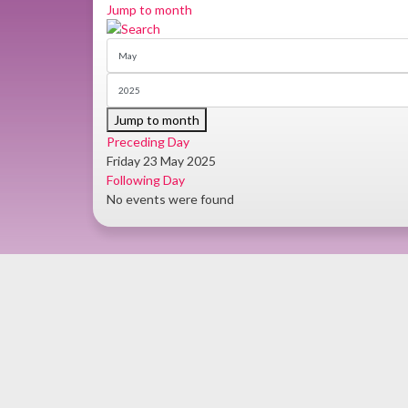
Jump to month
Jump to month
Preceding Day
Friday 23 May 2025
Following Day
No events were found