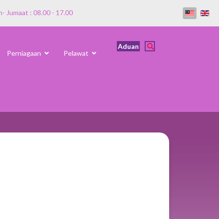
n- Jumaat : 08.00 - 17.00
Aduan
Perniagaan
Pelawat