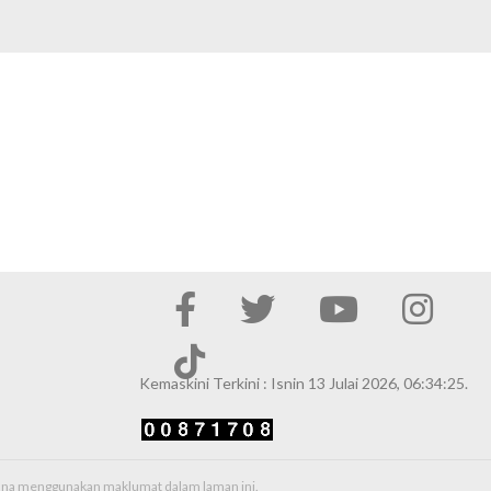
Kemaskini Terkini : Isnin 13 Julai 2026, 06:34:25.
erana menggunakan maklumat dalam laman ini.