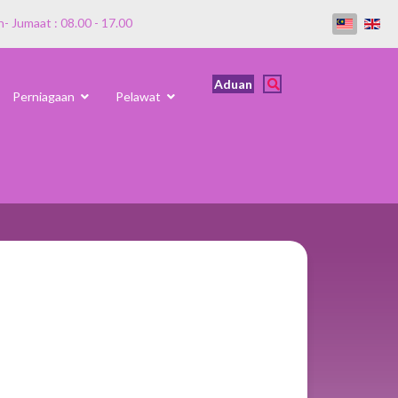
n- Jumaat : 08.00 - 17.00
Aduan
Perniagaan
Pelawat