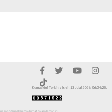
Kemaskini Terkini : Isnin 13 Julai 2026, 06:34:25.
erana menggunakan maklumat dalam laman ini.