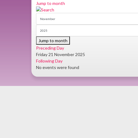
Jump to month
Jump to month
Preceding Day
Friday 21 November 2025
Following Day
No events were found