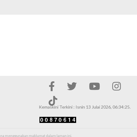
Kemaskini Terkini : Isnin 13 Julai 2026, 06:34:25.
erana menggunakan maklumat dalam laman ini.