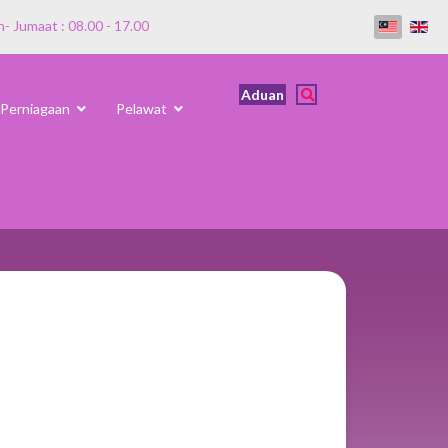
n- Jumaat : 08.00 - 17.00
Aduan
Perniagaan
Pelawat