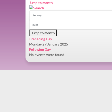
Jump to month
Jump to month
Preceding Day
Monday 27 January 2025
Following Day
No events were found