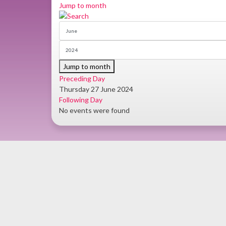
Jump to month
Jump to month
Preceding Day
Thursday 27 June 2024
Following Day
No events were found