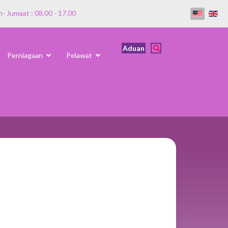
n- Jumaat : 08.00 - 17.00
Aduan
Perniagaan
Pelawat