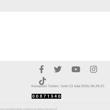
Kemaskini Terkini : Isnin 13 Julai 2026, 06:34:25.
erana menggunakan maklumat dalam laman ini.