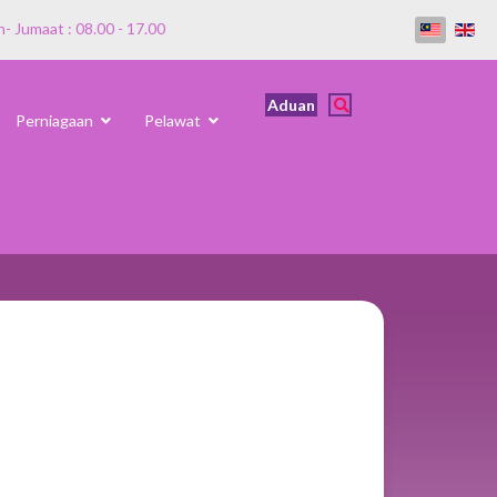
n- Jumaat : 08.00 - 17.00
Aduan
Perniagaan
Pelawat