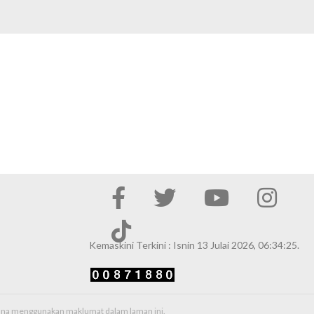
Kemaskini Terkini : Isnin 13 Julai 2026, 06:34:25.
erana menggunakan maklumat dalam laman ini.