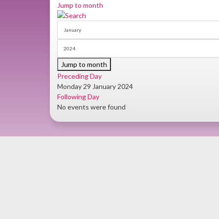
Jump to month
Jump to month
Preceding Day
Monday 29 January 2024
Following Day
No events were found