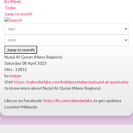
By Week
Today
Jump to month
Jump to month
Nuzul Al-Quran (Many Regions)
Saturday 08 April 2023
Hits
: 12851
by
inalzar
Visit
https://calendarlabs.com/holidays/malaysia/nuzul-al-quran.php
to know more about Nuzul Al-Quran (Many Regions).
Like us on Facebook:
http://fb.com/calendarlabs
to get updates
Location
Malaysia