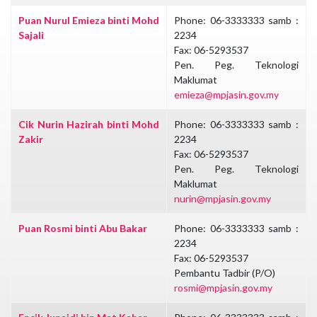
Puan Nurul Emieza binti Mohd
Phone: 06-3333333 samb :
Sajali
2234
Fax: 06-5293537
Pen. Peg. Teknologi
Maklumat
emieza@mpjasin.gov.my
Cik Nurin Hazirah binti Mohd
Phone: 06-3333333 samb :
Zakir
2234
Fax: 06-5293537
Pen. Peg. Teknologi
Maklumat
nurin@mpjasin.gov.my
Puan Rosmi binti Abu Bakar
Phone: 06-3333333 samb :
2234
Fax: 06-5293537
Pembantu Tadbir (P/O)
rosmi@mpjasin.gov.my