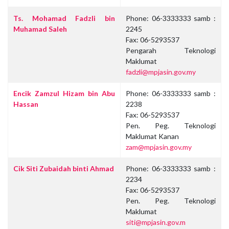
Contacts,
Ts. Mohamad Fadzli bin
Phone: 06-3333333 samb :
Muhamad Saleh
2245
Fax: 06-5293537
Pengarah Teknologi
Maklumat
fadzli@mpjasin.gov.my
Encik Zamzul Hizam bin Abu
Phone: 06-3333333 samb :
Hassan
2238
Fax: 06-5293537
Pen. Peg. Teknologi
Maklumat Kanan
zam@mpjasin.gov.my
Cik Siti Zubaidah binti Ahmad
Phone: 06-3333333 samb :
2234
Fax: 06-5293537
Pen. Peg. Teknologi
Maklumat
siti@mpjasin.gov.m