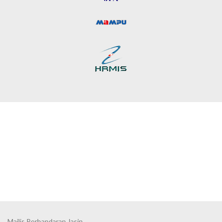
Majlis Perbandaran Jasin,