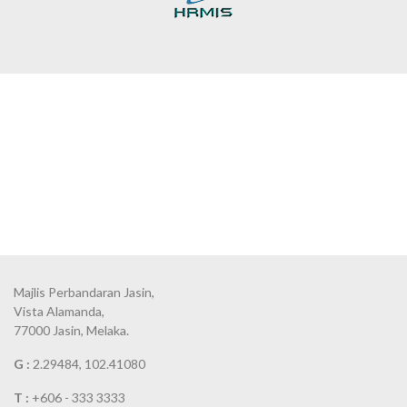
Majlis Perbandaran Jasin,
Vista Alamanda,
77000 Jasin, Melaka.
G :
2.29484, 102.41080
T :
+606 - 333 3333