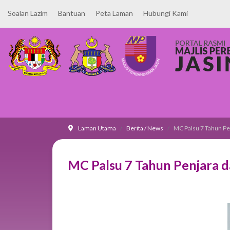
Soalan Lazim
Bantuan
Peta Laman
Hubungi Kami
Laman Utama
Berita / News
MC Palsu 7 Tahun Pe
MC Palsu 7 Tahun Penjara d