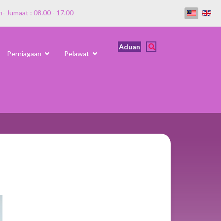
n- Jumaat : 08.00 - 17.00
Aduan
Perniagaan
Pelawat